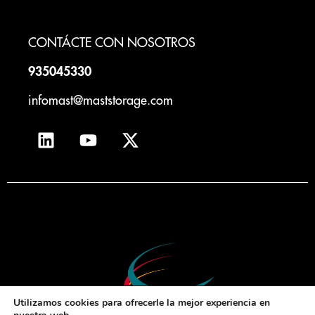
CONTÁCTE CON NOSOTROS
935045330
infomast@maststorage.com
Utilizamos cookies para ofrecerle la mejor experiencia en