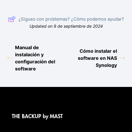
¿Sigues con problemas? ¿Cómo podemos ayudar?
Updated on 9 de septiembre de 2024
Manual de
Cómo instalar el
instalación y
software en NAS
configuración del
Synology
software
THE BACKUP by MAST