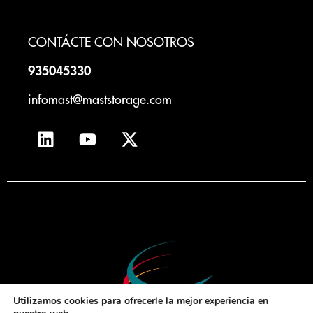
CONTÁCTE CON NOSOTROS
935045330
infomast@maststorage.com
Utilizamos cookies para ofrecerle la mejor experiencia en