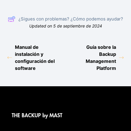
¿Sigues con problemas? ¿Cómo podemos ayudar?
Updated on 5 de septiembre de 2024
Manual de
Guía sobre la
instalación y
Backup
configuración del
Management
software
Platform
THE BACKUP by MAST